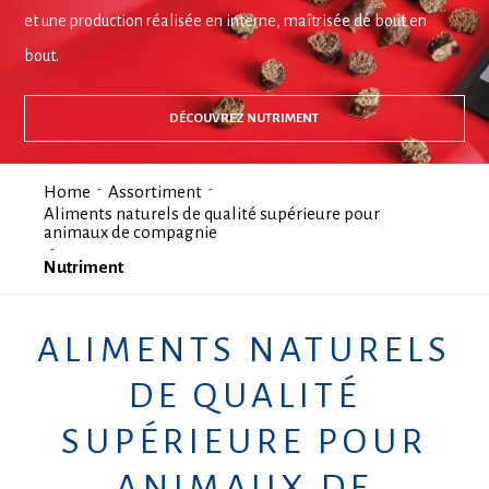
et une production réalisée en interne, maîtrisée de bout en
bout.
DÉCOUVREZ NUTRIMENT
Home
Assortiment
Aliments naturels de qualité supérieure pour
animaux de compagnie
Nutriment
ALIMENTS NATURELS
DE QUALITÉ
SUPÉRIEURE POUR
ANIMAUX DE