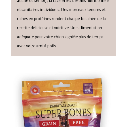
adulte
ou
senior
), la race et les besoins nutritionnels
et sanitaires individuels. Des morceaux tendres et
riches en protéines rendent chaque bouchée de la
recette délicieuse et nutritive. Une alimentation
adéquate pour votre chien signifie plus de temps
avec votre ami à poils !