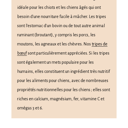
idéale pour les chiots et les chiens âgés qui ont
besoin d'une nourriture facile à mâcher. Les tripes
sont l'estomac d'un bovin ou de tout autre animal
ruminant (broutant), y compris les porcs, les
moutons, les agneaux et les chèvres. Nos
tripes de
bœuf
sont particulièrement appréciées. Si les tripes
sont également un mets populaire pour les
humains, elles constituent un ingrédient très nutritif
pour les aliments pour chiens, avec de nombreuses
propriétés nutritionnelles pour les chiens ; elles sont
riches en calcium, magnésium, fer, vitamine C et
omégas 3 et 6.