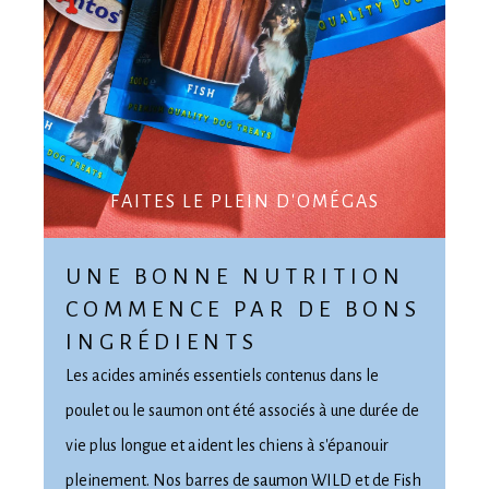
FAITES LE PLEIN D'OMÉGAS
UNE BONNE NUTRITION
COMMENCE PAR DE BONS
INGRÉDIENTS
Les acides aminés essentiels contenus dans le
poulet ou le saumon ont été associés à une durée de
vie plus longue et aident les chiens à s'épanouir
pleinement. Nos barres de
saumon WILD
et de
Fish