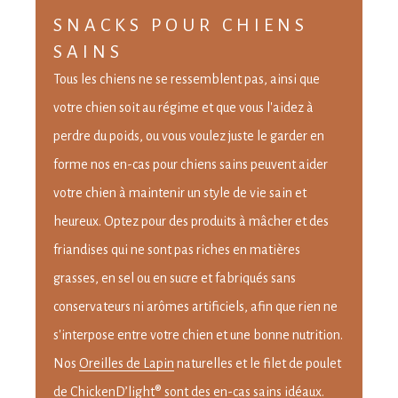
SNACKS POUR CHIENS
SAINS
Tous les chiens ne se ressemblent pas, ainsi que
votre chien soit au régime et que vous l'aidez à
perdre du poids, ou vous voulez juste le garder en
forme nos en-cas pour chiens sains peuvent aider
votre chien à maintenir un style de vie sain et
heureux. Optez pour des produits à mâcher et des
friandises qui ne sont pas riches en matières
grasses, en sel ou en sucre et fabriqués sans
conservateurs ni arômes artificiels, afin que rien ne
s'interpose entre votre chien et une bonne nutrition.
Nos
Oreilles de Lapin
naturelles et le filet de poulet
de
ChickenD’light®
sont des en-cas sains idéaux.