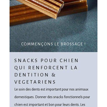
COMMENÇONS LE BROSSAGE !
SNACKS POUR CHIEN
QUI RENFORCENT LA
DENTITION &
VEGETARIENS
Le soin des dents est important pour nos animaux
domestiques. Donner des snacks fonctionnels pour
chien est important et bon pour leurs dents. Les