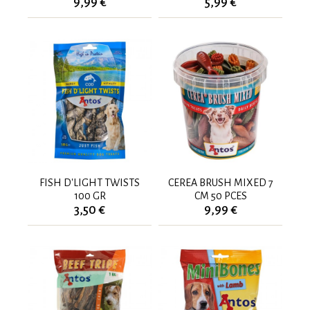
9,99 €
5,99 €
FISH D'LIGHT TWISTS
CEREA BRUSH MIXED 7
100 GR
CM 50 PCES
3,50 €
9,99 €