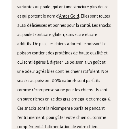
variantes au poulet qui ont une structure plus douce
et qui portent le nom d’
Antos Gold
. Elles sont toutes
aussi délicieuses et bonnes pour la santé. Les snacks
au poulet sont sans gluten, sans sucre et sans
additifs. De plus, les chiens adorent le poisson! Le
poisson contient des protéines de haute qualité et
qui sont légères à digérer. Le poisson a un goût et
une odeur agréables dont les chiens raffolent. Nos
snacks au poisson 100% naturels sont parfaits
comme récompense saine pour les chiens. Ils sont
en outre riches en acides gras omega-3 et omega-6.
Ces snacks sont la récompense parfaite pendant
l’entrainement, pour gâter votre chien ou comme
complément à l’alimentation de votre chien.