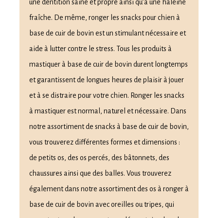
une dentition saine et propre ainsi qu’à une haleine
fraîche. De même, ronger les snacks pour chien à
base de cuir de bovin est un stimulant nécessaire et
aide à lutter contre le stress. Tous les produits à
mastiquer à base de cuir de bovin durent longtemps
et garantissent de longues heures de plaisir à jouer
et à se distraire pour votre chien. Ronger les snacks
à mastiquer est normal, naturel et nécessaire. Dans
notre assortiment de snacks à base de cuir de bovin,
vous trouverez différentes formes et dimensions :
de petits os, des os percés, des bâtonnets, des
chaussures ainsi que des balles. Vous trouverez
également dans notre assortiment des os à ronger à
base de cuir de bovin avec oreilles ou tripes, qui