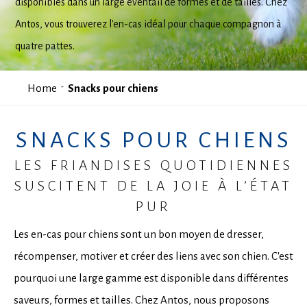
disponibles dans un large éventail de formes et de tailles. Chez
Antos, vous trouverez l'en-cas idéal pour chaque compagnon à
quatre pattes.
Home
Snacks pour chiens
SNACKS POUR CHIENS
LES FRIANDISES QUOTIDIENNES
SUSCITENT DE LA JOIE À L’ÉTAT
PUR
Les en-cas pour chiens sont un bon moyen de dresser,
récompenser, motiver et créer des liens avec son chien. C'est
pourquoi une large gamme est disponible dans différentes
saveurs, formes et tailles. Chez Antos, nous proposons