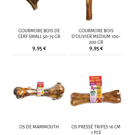
GOURMORE BOIS DE
GOURMORE BOIS
CERF SMALL 50-75 GR
D'OLIVIER MEDIUM 100-
200 GR
9,95 €
9,95 €
OS DE MAMMOUTH
OS PRESSÉ TRIPES 16 CM
1 PCE