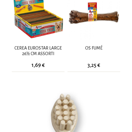
CEREA EUROSTAR LARGE
OS FUMÉ
26½ CM ASSORTI
1,69 €
3,25 €