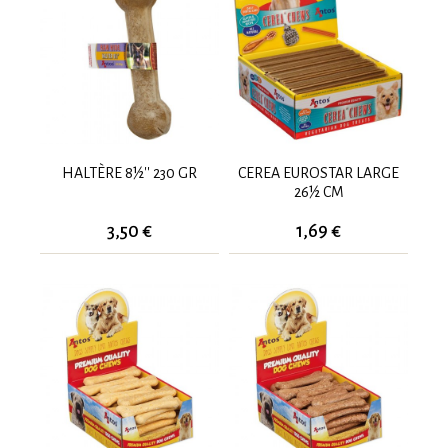
HALTÈRE 8½'' 230 GR
CEREA EUROSTAR LARGE
26½ CM
3,50 €
1,69 €