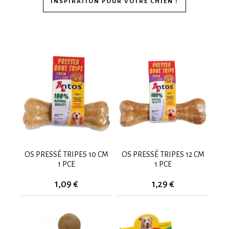
INSPIRATION POUR VOTRE CHIEN !
OS PRESSÉ TRIPES 10 CM
OS PRESSÉ TRIPES 12 CM
1 PCE
1 PCE
1,09 €
1,29 €