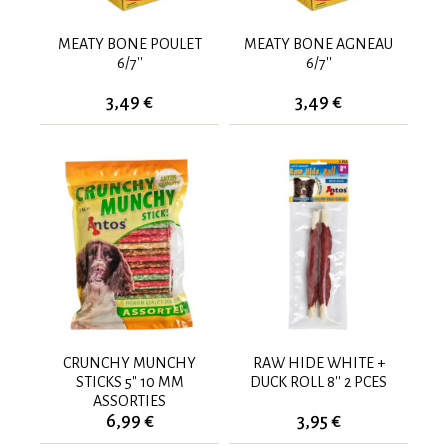
MEATY BONE POULET
MEATY BONE AGNEAU
6/7''
6/7''
3,49 €
3,49 €
CRUNCHY MUNCHY
RAW HIDE WHITE +
STICKS 5" 10 MM
DUCK ROLL 8'' 2 PCES
ASSORTIES
6,99 €
3,95 €