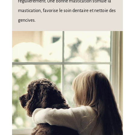
régulièrement. Une bonne mastication stimule la
mastication, favorise le soin dentaire et nettoie des
gencives.