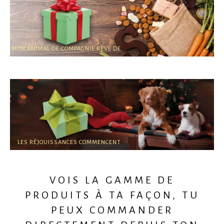
MON ANIMAL DE COMPAGNIE RÊVE DE...
SAINT-NICOLAS
LES RÉJOUISSANCES COMMENCENT
NOËL
VOIS LA GAMME DE
PRODUITS À TA FAÇON, TU
PEUX COMMANDER