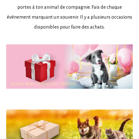
portes à ton animal de compagnie. Fais de chaque
événement marquant un souvenir. Il y a plusieurs occasions
disponibles pour faire des achats.
LE PLUS BEAU CADEAU EST L'AMOUR
LE JOUR DE LA SAINT-
VALENTIN