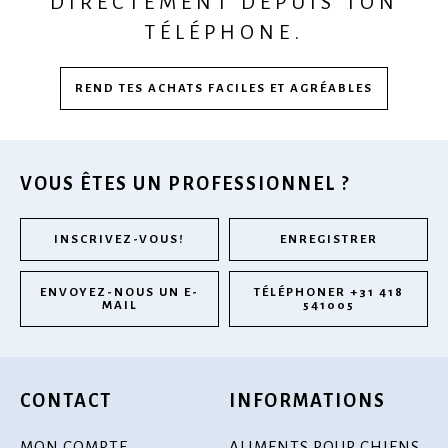
DIRECTEMENT DEPUIS TON
TÉLÉPHONE.
REND TES ACHATS FACILES ET AGRÉABLES
VOUS ÊTES UN PROFESSIONNEL ?
INSCRIVEZ-VOUS!
ENREGISTRER
ENVOYEZ-NOUS UN E-
TÉLÉPHONER +31 418
MAIL
541005
CONTACT
INFORMATIONS
MON COMPTE
ALIMENTS POUR CHIENS