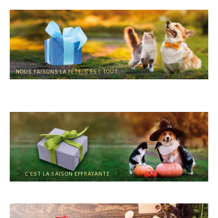
NOUS FAISONS LA FÊTE, C'EST TOUT.
JOURNÉE MONDIALE DES
ANIMAUX
C'EST LA SAISON EFFRAYANTE
HALLOWEEN