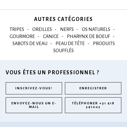
AUTRES CATÉGORIES
TRIPES
OREILLES
NERFS
OS NATURELS
GOURMORE
CANICE
PHARYNX DE BOEUF
SABOTS DE VEAU
PEAU DE TÊTE
PRODUITS
SOUFFLÉS
VOUS ÊTES UN PROFESSIONNEL ?
INSCRIVEZ-VOUS!
ENREGISTRER
ENVOYEZ-NOUS UN E-
TÉLÉPHONER +31 418
MAIL
541005