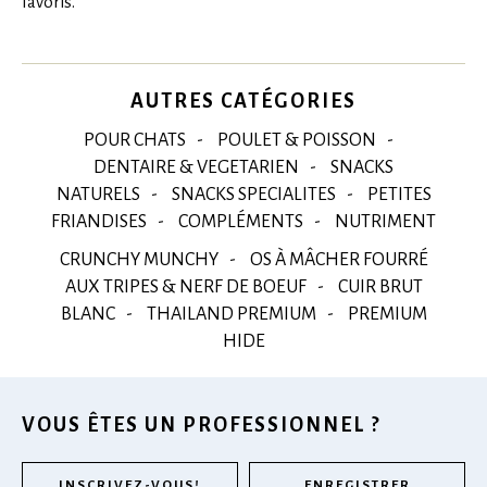
favoris.
AUTRES CATÉGORIES
POUR CHATS
POULET & POISSON
DENTAIRE & VEGETARIEN
SNACKS
NATURELS
SNACKS SPECIALITES
PETITES
FRIANDISES
COMPLÉMENTS
NUTRIMENT
CRUNCHY MUNCHY
OS À MÂCHER FOURRÉ
AUX TRIPES & NERF DE BOEUF
CUIR BRUT
BLANC
THAILAND PREMIUM
PREMIUM
HIDE
VOUS ÊTES UN PROFESSIONNEL ?
INSCRIVEZ-VOUS!
ENREGISTRER