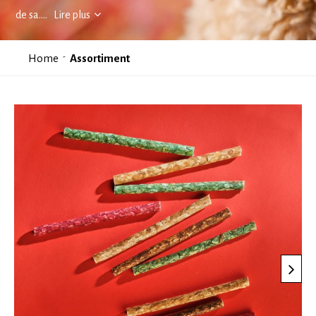
de sa
....
Lire plus
Home
Assortiment