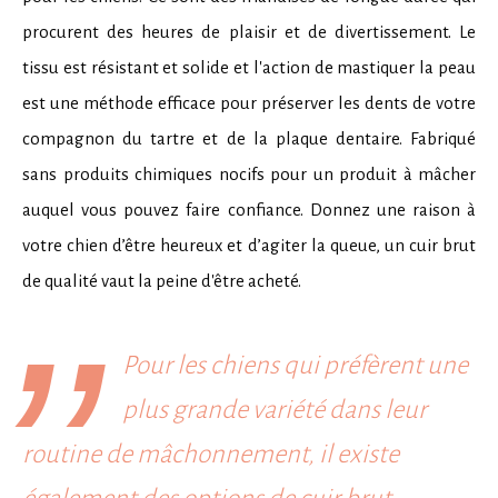
procurent des heures de plaisir et de divertissement. Le
tissu est résistant et solide et l'action de mastiquer la peau
est une méthode efficace pour préserver les dents de votre
compagnon du tartre et de la plaque dentaire. Fabriqué
sans produits chimiques nocifs pour un produit à mâcher
auquel vous pouvez faire confiance. Donnez une raison à
votre chien d’être heureux et d’agiter la queue, un cuir brut
de qualité vaut la peine d'être acheté.
’’
Pour les chiens qui préfèrent une
plus grande variété dans leur
routine de mâchonnement, il existe