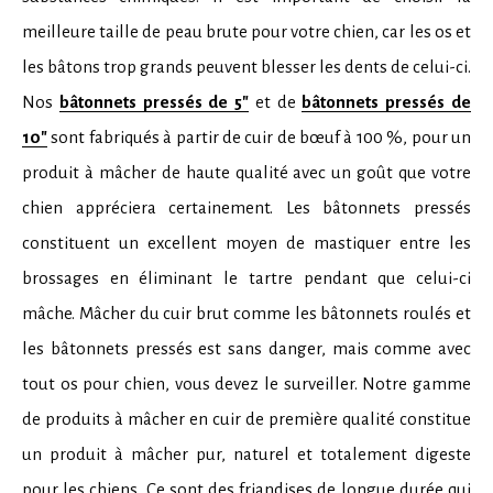
meilleure taille de peau brute pour votre chien, car les os et
les bâtons trop grands peuvent blesser les dents de celui-ci.
Nos
bâtonnets pressés de 5"
et de
bâtonnets pressés de
10"
sont fabriqués à partir de cuir de bœuf à 100 %, pour un
produit à mâcher de haute qualité avec un goût que votre
chien appréciera certainement. Les bâtonnets pressés
constituent un excellent moyen de mastiquer entre les
brossages en éliminant le tartre pendant que celui-ci
mâche. Mâcher du cuir brut comme les bâtonnets roulés et
les bâtonnets pressés est sans danger, mais comme avec
tout os pour chien, vous devez le surveiller. Notre gamme
de produits à mâcher en cuir de première qualité constitue
un produit à mâcher pur, naturel et totalement digeste
pour les chiens. Ce sont des friandises de longue durée qui