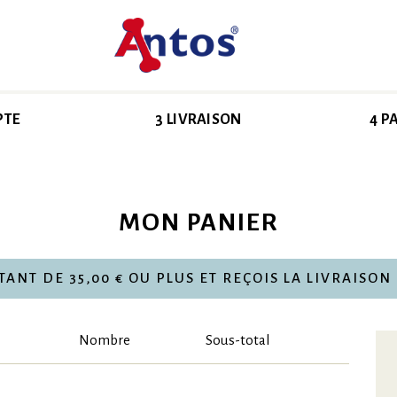
PTE
3 LIVRAISON
4 P
MON PANIER
NT DE 35,00 € OU PLUS ET REÇOIS LA LIVRAISON
Nombre
Sous-total