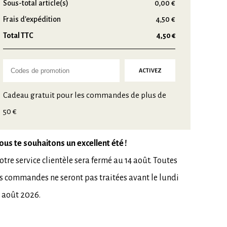
Sous-total
article(s)
0,00 €
Frais d'expédition
4,50 €
Total TTC
4,50 €
Cadeau gratuit pour les commandes de plus de
50 €
ous te souhaitons un excellent été !
tre service clientèle sera fermé au 14 août. Toutes
es commandes ne seront pas traitées avant le lundi
7 août 2026.