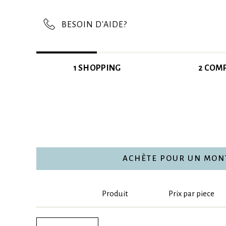
BESOIN D'AIDE?
1 SHOPPING
2 COM
ACHÈTE POUR UN MONTA
Produit
Prix par piece