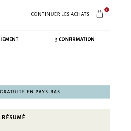
0
CONTINUER LES ACHATS
AIEMENT
5 CONFIRMATION
 GRATUITE EN PAYS-BAS
RÉSUMÉ