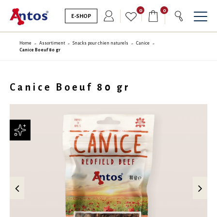
0
0
E-SHOP
Home
Assortiment
Snacks pour chien naturels
Canice
Canice Boeuf 80 gr
Canice Boeuf 80 gr