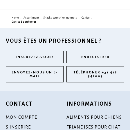
Home
Assortiment
Snacks pour chien naturels
Canice
Canice Boeuf 80 gr
VOUS ÊTES UN PROFESSIONNEL ?
INSCRIVEZ-VOUS!
ENREGISTRER
ENVOYEZ-NOUS UN E-
TÉLÉPHONER +31 418
MAIL
541005
CONTACT
INFORMATIONS
MON COMPTE
ALIMENTS POUR CHIENS
S'INSCRIRE
FRIANDISES POUR CHAT