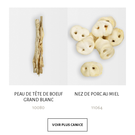
KG
PEAU DE TÊTE DE BOEUF
NEZ DE PORC AU MIEL
GRAND BLANC
10080
11064
VOIR PLUS
CANICE