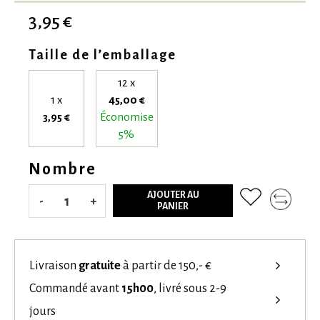
3,95 €
Taille de l’emballage
12 x
1 x
45,00 €
3,95 €
Économise
5%
Nombre
AJOUTER AU
-
+
PANIER
Livraison
gratuite
à partir de 150,- €
Commandé avant
15h00
, livré sous 2-9
jours