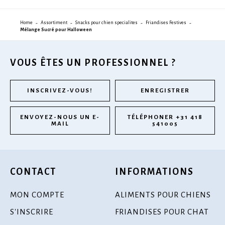
Home
Assortiment
Snacks pour chien specialites
Friandises Festives
Mélange Sucré pour Halloween
VOUS ÊTES UN PROFESSIONNEL ?
INSCRIVEZ-VOUS!
ENREGISTRER
ENVOYEZ-NOUS UN E-
TÉLÉPHONER +31 418
MAIL
541005
CONTACT
INFORMATIONS
MON COMPTE
ALIMENTS POUR CHIENS
S'INSCRIRE
FRIANDISES POUR CHAT