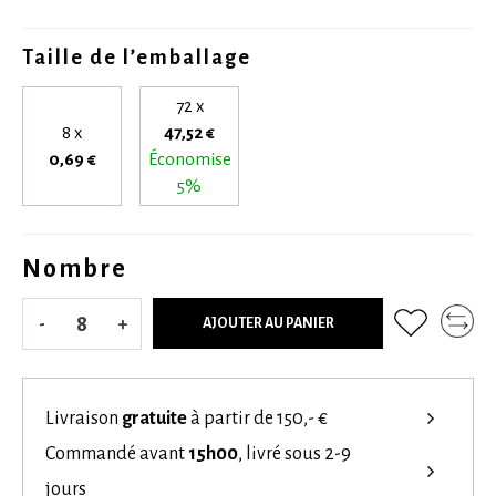
Taille de l’emballage
72 x
8 x
47,52 €
0,69 €
Économise
5%
Nombre
-
+
AJOUTER AU PANIER
Livraison
gratuite
à partir de 150,- €
Commandé avant
15h00
, livré sous 2-9
jours