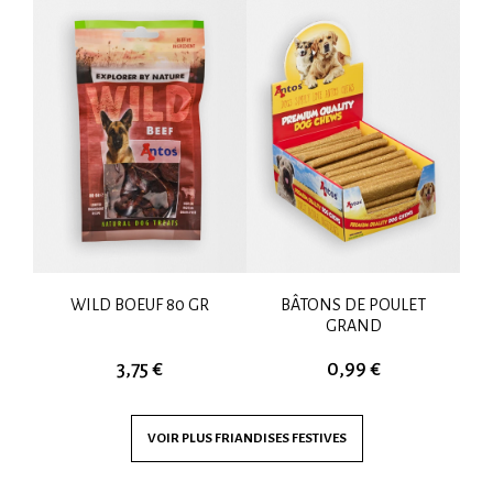
E
WILD BOEUF 80 GR
BÂTONS DE POULET
GRAND
3,75 €
0,99 €
VOIR PLUS
FRIANDISES FESTIVES