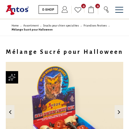
0
0
E-SHOP
Home
Assortiment
Snacks pour chien specialites
Friandises Festives
Mélange Sucré pour Halloween
Mélange Sucré pour Halloween