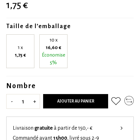
1,75 €
Taille de l’emballage
10 x
1 x
16,60 €
1,75 €
Économise
5%
Nombre
-
+
AJOUTER AU PANIER
Livraison
gratuite
à partir de 150,- €
Commandé avant
15h00
, livré sous 2-9