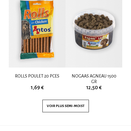
LLE
ROLLS POULET 20 PCES
NOGAAS AGNEAU 1500
N
GR
1,69 €
12,50 €
VOIR PLUS
SEMI-MOIST