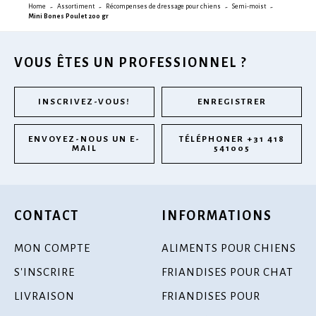
Home
Assortiment
Récompenses de dressage pour chiens
Semi-moist
Mini Bones Poulet 200 gr
VOUS ÊTES UN PROFESSIONNEL ?
INSCRIVEZ-VOUS!
ENREGISTRER
ENVOYEZ-NOUS UN E-
TÉLÉPHONER +31 418
MAIL
541005
CONTACT
INFORMATIONS
MON COMPTE
ALIMENTS POUR CHIENS
S'INSCRIRE
FRIANDISES POUR CHAT
LIVRAISON
FRIANDISES POUR