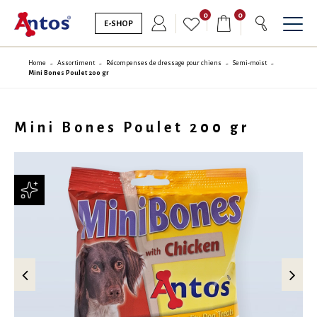
0
0
E-SHOP
Home
Assortiment
Récompenses de dressage pour chiens
Semi-moist
Mini Bones Poulet 200 gr
Mini Bones Poulet 200 gr