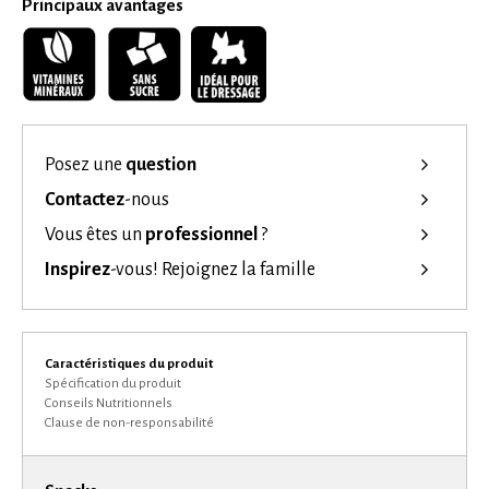
Principaux avantages
Posez une
question
Contactez
-nous
Vous êtes un
professionnel
?
Inspirez
-vous!
Rejoignez la famille
Caractéristiques du produit
Spécification du produit
Conseils Nutritionnels
Clause de non-responsabilité