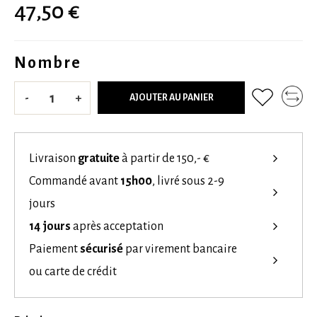
47,50 €
Nombre
-
+
AJOUTER AU PANIER
Livraison
gratuite
à partir de 150,- €
Commandé avant
15h00
, livré sous 2-9
jours
14 jours
après acceptation
Paiement
sécurisé
par virement bancaire
ou carte de crédit