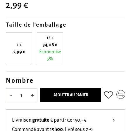
2,99 €
Taille de l’emballage
12 x
1 x
34,08 €
2,99 €
Économise
5%
Nombre
-
+
AJOUTER AU PANIER
Livraison
gratuite
à partir de 150,- €
Commandé avant
15h00
, livré sous 2-9