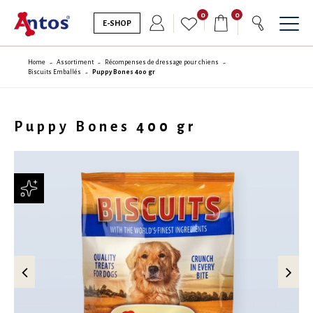
0
0
E-SHOP
Home
Assortiment
Récompenses de dressage pour chiens
Biscuits Emballés
Puppy Bones 400 gr
Puppy Bones 400 gr