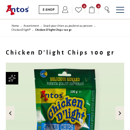
0
0
E-SHOP
Home
Assortiment
Snack pour chien au poulet et au poisson
ChickenD'light®
Chicken D'light Chips 100 gr
Chicken D'light Chips 100 gr