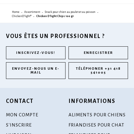
Home
Assortiment
Snack pour chien au poulet et au poisson
ChickenD'light®
Chicken D'light Chips 100 gr
VOUS ÊTES UN PROFESSIONNEL ?
INSCRIVEZ-VOUS!
ENREGISTRER
ENVOYEZ-NOUS UN E-
TÉLÉPHONER +31 418
MAIL
541005
CONTACT
INFORMATIONS
MON COMPTE
ALIMENTS POUR CHIENS
S'INSCRIRE
FRIANDISES POUR CHAT