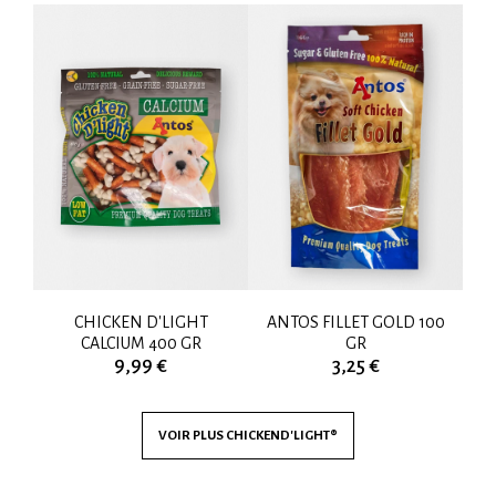
500
CHICKEN D'LIGHT
ANTOS FILLET GOLD 100
CALCIUM 400 GR
GR
9,99 €
3,25 €
VOIR PLUS
CHICKEND'LIGHT®