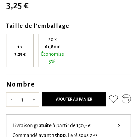
3,25 €
Taille de l’emballage
20 x
1 x
61,80 €
3,25 €
Économise
5%
Nombre
-
+
AJOUTER AU PANIER
Livraison
gratuite
à partir de 150,- €
Commandé avant
15h00
, livré sous 2-9