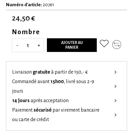
Numéro d'article:
20761
24,50 €
Nombre
AJOUTER AU
-
+
PANIER
Livraison
gratuite
à partir de 150,- €
Commandé avant
15h00
, livré sous 2-9
jours
14 jours
après acceptation
Paiement
sécurisé
par virement bancaire
ou carte de crédit