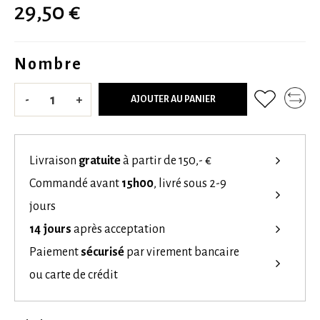
29,50 €
Nombre
-
+
AJOUTER AU PANIER
Livraison
gratuite
à partir de 150,- €
Commandé avant
15h00
, livré sous 2-9
jours
14 jours
après acceptation
Paiement
sécurisé
par virement bancaire
ou carte de crédit