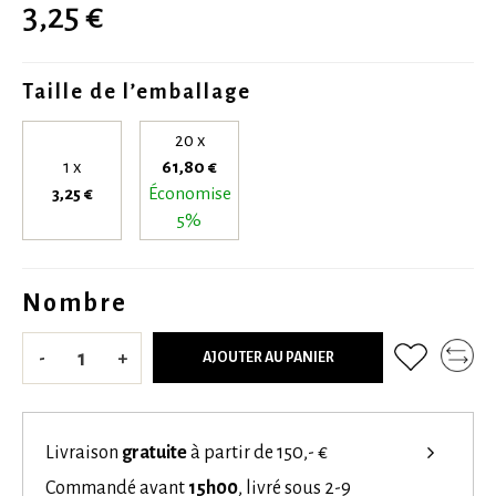
3,25 €
Taille de l’emballage
20 x
1 x
61,80 €
3,25 €
Économise
5%
Nombre
-
+
AJOUTER AU PANIER
Livraison
gratuite
à partir de 150,- €
Commandé avant
15h00
, livré sous 2-9